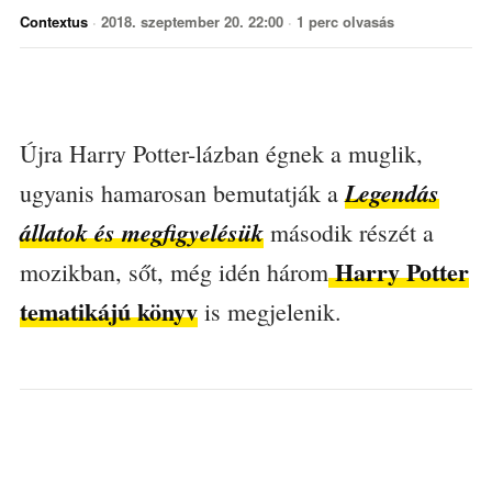
Contextus
·
2018. szeptember 20. 22:00
·
1 perc olvasás
Újra Harry Potter-lázban égnek a muglik,
Legendás
ugyanis hamarosan bemutatják a
állatok és megfigyelésük
második részét a
Harry Potter
mozikban, sőt, még idén három
tematikájú könyv
is megjelenik.