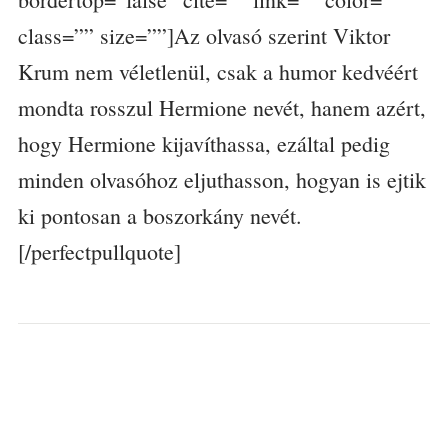
class=”” size=””]Az olvasó szerint Viktor
Krum nem véletlenül, csak a humor kedvéért
mondta rosszul Hermione nevét, hanem azért,
hogy Hermione kijavíthassa, ezáltal pedig
minden olvasóhoz eljuthasson, hogyan is ejtik
ki pontosan a boszorkány nevét.
[/perfectpullquote]