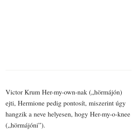
Victor Krum Her-my-own-nak („hörmájón)
ejti, Hermione pedig pontosít, miszerint úgy
hangzik a neve helyesen, hogy Her-my-o-knee
(„hörmájóni”).