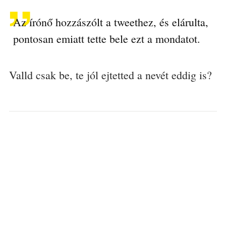
Az írónő hozzászólt a tweethez, és elárulta,
pontosan emiatt tette bele ezt a mondatot.
Valld csak be, te jól ejtetted a nevét eddig is?