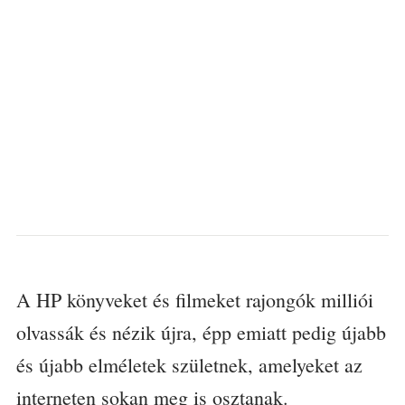
A HP könyveket és filmeket rajongók milliói
olvassák és nézik újra, épp emiatt pedig újabb
és újabb elméletek születnek, amelyeket az
interneten sokan meg is osztanak.