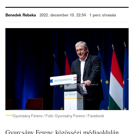
Benedek Rebeka
·
2022. december 10. 22:54
·
1 perc olvasás
Gyurcsány Ferenc / Fotó: Gyurcsány Ferenc / Facebook
Gyurcsány Ferenc közösségi médiaoldalán