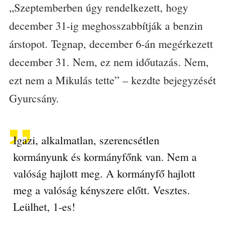
„Szeptemberben úgy rendelkezett, hogy
december 31-ig meghosszabbítják a benzin
árstopot. Tegnap, december 6-án megérkezett
december 31. Nem, ez nem időutazás. Nem,
ezt nem a Mikulás tette” – kezdte bejegyzését
Gyurcsány.
Igazi, alkalmatlan, szerencsétlen
kormányunk és kormányfőnk van. Nem a
valóság hajlott meg. A kormányfő hajlott
meg a valóság kényszere előtt. Vesztes.
Leülhet, 1-es!