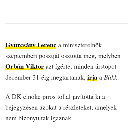
Gyurcsány Ferenc
a miniszterelnök
szeptemberi posztját osztotta meg, melyben
Orbán Viktor
azt ígérte, minden árstopot
írja
Blikk
december 31-éig megtartanak,
a
.
A DK elnöke piros tollal javította ki a
bejegyzésen azokat a részleteket, amelyek
nem bizonyultak igaznak.