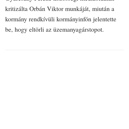
kritizálta Orbán Viktor munkáját, miután a
kormány rendkívüli kormányinfón jelentette
be, hogy eltörli az üzemanyagárstopot.