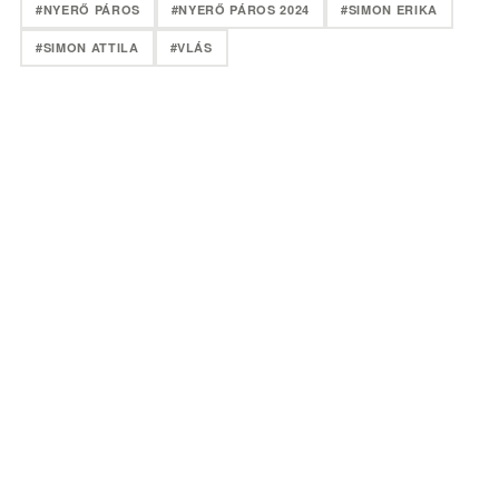
#NYERŐ PÁROS
#NYERŐ PÁROS 2024
#SIMON ERIKA
#SIMON ATTILA
#VLÁS