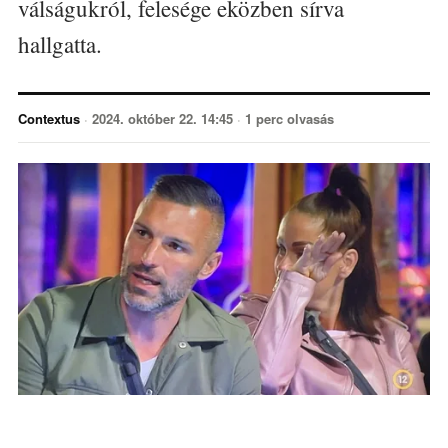
válságukról, felesége eközben sírva
hallgatta.
Contextus
·
2024. október 22. 14:45
·
1 perc olvasás