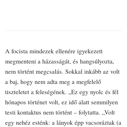
A focista mindezek ellenére igyekezett
megmenteni a házasságát, és hangsúlyozta,
nem történt megcsalás. Sokkal inkább az volt
a baj, hogy nem adta meg a megfelelő
tiszteletet a feleségének. „Ez egy nyolc és fél
hónapos történet volt, ez idő alatt semmilyen
testi kontaktus nem történt – folytatta. „Volt
egy nehéz esténk: a lányok épp vacsoráztak (a