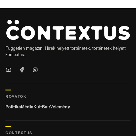
Független magazin. Hírek helyett történetek, történetek helyett
kontextus.
ROVATOK
Politika
Média
KultBait
Vélemény
CONTEXTUS