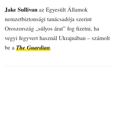
Jake Sullivan
az Egyesült Államok
nemzetbiztonsági tanácsadója szerint
Oroszország „súlyos árat” fog fizetni, ha
vegyi fegyvert használ Ukrajnában – számolt
The Guardian
be a
.