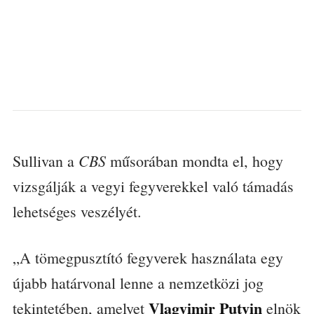
CBS
Sullivan a
műsorában mondta el, hogy
vizsgálják a vegyi fegyverekkel való támadás
lehetséges veszélyét.
„A tömegpusztító fegyverek használata egy
újabb határvonal lenne a nemzetközi jog
Vlagyimir Putyin
tekintetében, amelyet
elnök