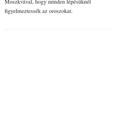
Moszkvával, hogy minden lépésüknél
figyelmeztessék az oroszokat.