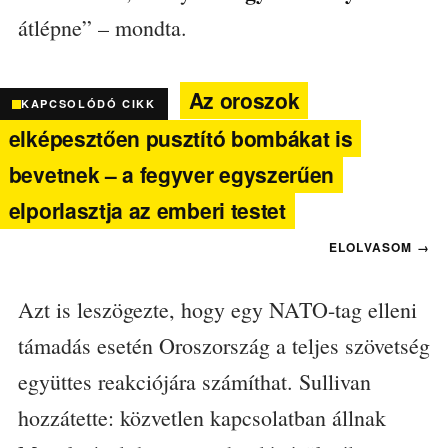
átlépne” – mondta.
Az oroszok
KAPCSOLÓDÓ CIKK
elképesztően pusztító bombákat is
bevetnek – a fegyver egyszerűen
elporlasztja az emberi testet
Azt is leszögezte, hogy egy NATO-tag elleni
támadás esetén Oroszország a teljes szövetség
együttes reakciójára számíthat. Sullivan
hozzátette: közvetlen kapcsolatban állnak