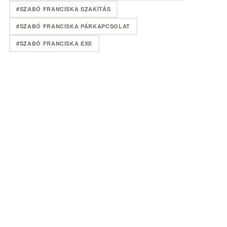
#SZABÓ FRANCISKA SZAKÍTÁS
#SZABÓ FRANCISKA PÁRKAPCSOLAT
#SZABÓ FRANCISKA EXE