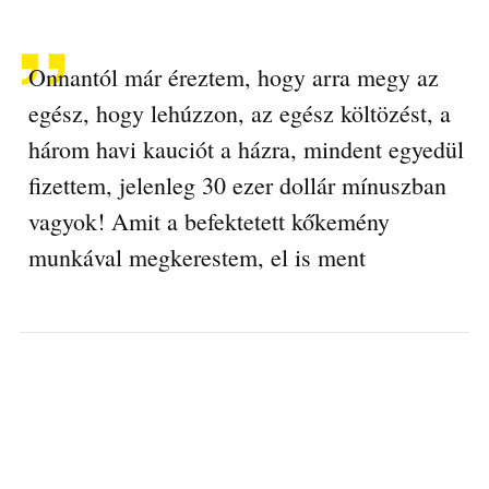
Onnantól már éreztem, hogy arra megy az
egész, hogy lehúzzon, az egész költözést, a
három havi kauciót a házra, mindent egyedül
fizettem, jelenleg 30 ezer dollár mínuszban
vagyok! Amit a befektetett kőkemény
munkával megkerestem, el is ment