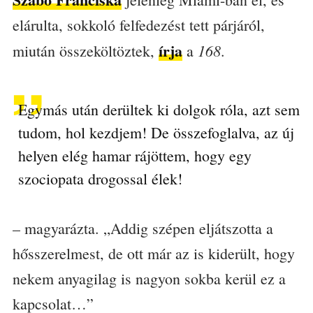
elárulta, sokkoló felfedezést tett párjáról,
írja
168
miután összeköltöztek,
a
.
Egymás után derültek ki dolgok róla, azt sem
tudom, hol kezdjem! De összefoglalva, az új
helyen elég hamar rájöttem, hogy egy
szociopata drogossal élek!
– magyarázta. „Addig szépen eljátszotta a
hősszerelmest, de ott már az is kiderült, hogy
nekem anyagilag is nagyon sokba kerül ez a
kapcsolat…”