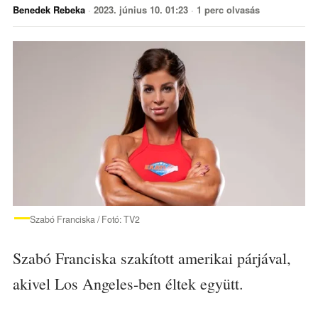
Benedek Rebeka
·
2023. június 10. 01:23
·
1 perc olvasás
Szabó Franciska / Fotó: TV2
Szabó Franciska szakított amerikai párjával,
akivel Los Angeles-ben éltek együtt.