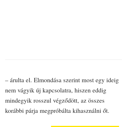
– árulta el. Elmondása szerint most egy ideig
nem vágyik új kapcsolatra, hiszen eddig
mindegyik rosszul végződött, az összes
korábbi párja megpróbálta kihasználni őt.