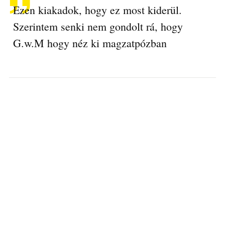
Ezen kiakadok, hogy ez most kiderül.
Szerintem senki nem gondolt rá, hogy
G.w.M hogy néz ki magzatpózban