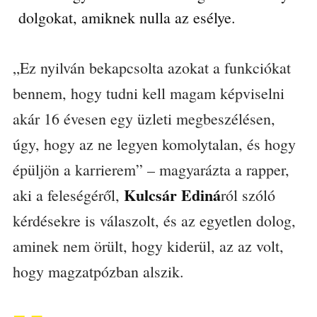
dolgokat, amiknek nulla az esélye.
„Ez nyilván bekapcsolta azokat a funkciókat
bennem, hogy tudni kell magam képviselni
akár 16 évesen egy üzleti megbeszélésen,
úgy, hogy az ne legyen komolytalan, és hogy
épüljön a karrierem” – magyarázta a rapper,
Kulcsár Ediná
aki a feleségéről,
ról szóló
kérdésekre is válaszolt, és az egyetlen dolog,
aminek nem örült, hogy kiderül, az az volt,
hogy magzatpózban alszik.