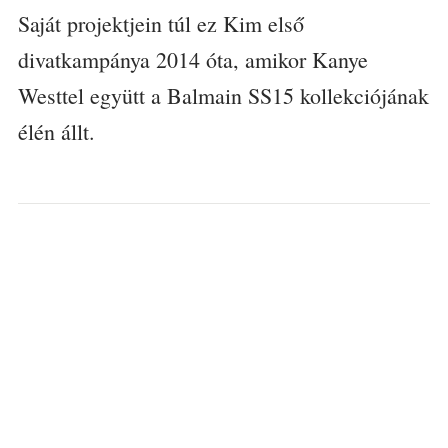
Saját projektjein túl ez Kim első
divatkampánya 2014 óta, amikor Kanye
Westtel együtt a Balmain SS15 kollekciójának
élén állt.