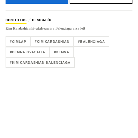
CONTEXTUS
DESIGNHÍR
Kim Kardashian hivatalosan is a Balenciaga arca lett
#CÍMLAP
#KIM KARDASHIAN
#BALENCIAGA
#DEMNA GVASALIA
#DEMNA
#KIM KARDASHIAN BALENCIAGA