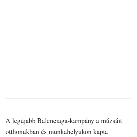
A legújabb Balenciaga-kampány a múzsáit
otthonukban és munkahelyükön kapta