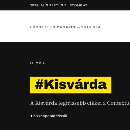
2026. AUGUSZTUS 8., SZOMBAT
FÜGGETLEN MAGAZIN — 2016 ÓTA
CÍMKE
#Kisvárda
A Kisvárda legfrissebb cikkei a Contextu
1
cikk
naponta frissül