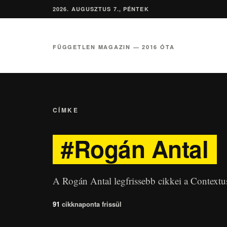
2026. AUGUSZTUS 7., PÉNTEK
FÜGGETLEN MAGAZIN — 2016 ÓTA
CÍMKE
#Rogán Antal
A Rogán Antal legfrissebb cikkei a Contextu
91
cikk
naponta frissül