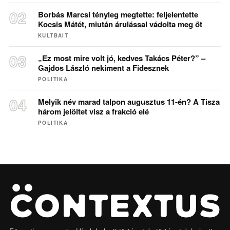
Borbás Marcsi tényleg megtette: feljelentette
Kocsis Mátét, miután árulással vádolta meg őt
KULTBAIT
„Ez most mire volt jó, kedves Takács Péter?” –
Gajdos László nekiment a Fidesznek
POLITIKA
Melyik név marad talpon augusztus 11-én? A Tisza
három jelöltet visz a frakció elé
POLITIKA