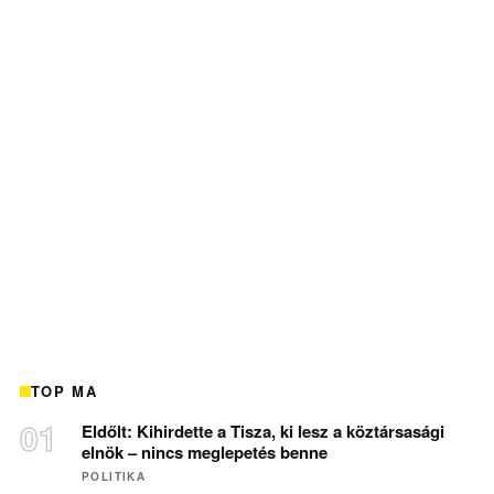
TOP MA
Eldőlt: Kihirdette a Tisza, ki lesz a köztársasági
elnök – nincs meglepetés benne
POLITIKA