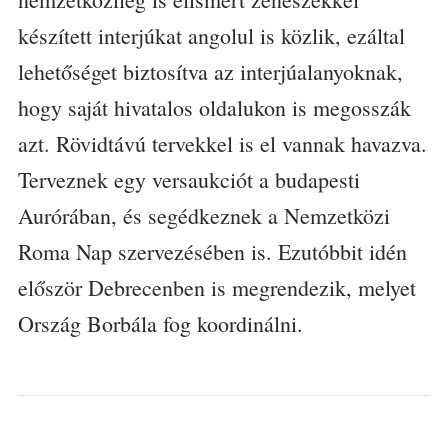
készített interjúkat angolul is közlik, ezáltal
lehetőséget biztosítva az interjúalanyoknak,
hogy saját hivatalos oldalukon is megosszák
azt. Rövidtávú tervekkel is el vannak havazva.
Terveznek egy versaukciót a budapesti
Aurórában, és segédkeznek a Nemzetközi
Roma Nap szervezésében is. Ezutóbbit idén
először Debrecenben is megrendezik, melyet
Ország Borbála fog koordinálni.