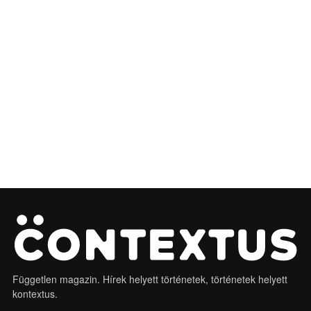
Független magazin. Hírek helyett történetek, történetek helyett
kontextus.