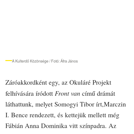
A Kulterdő Közönsége / Fotó: Áfra János
Záróakkordként egy, az Okuláré Projekt
Front van
felhívására íródott
című drámát
láthattunk, melyet Somogyi Tibor írt,Marczin
I. Bence rendezett, és kettejük mellett még
Fábián Anna Dominika vitt színpadra. Az