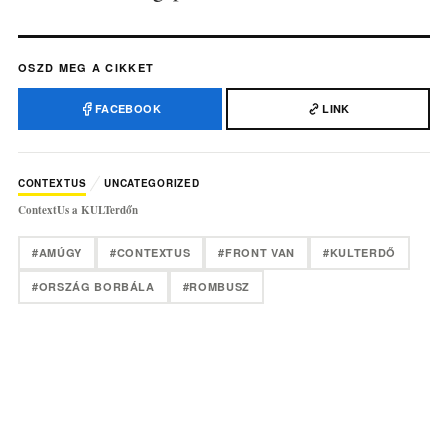
OSZD MEG A CIKKET
FACEBOOK
LINK
CONTEXTUS
UNCATEGORIZED
ContextUs a KULTerdőn
#AMÚGY
#CONTEXTUS
#FRONT VAN
#KULTERDŐ
#ORSZÁG BORBÁLA
#ROMBUSZ