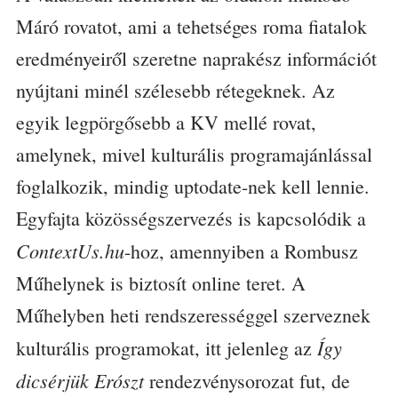
Máró rovatot, ami a tehetséges roma fiatalok
eredményeiről szeretne naprakész információt
nyújtani minél szélesebb rétegeknek. Az
egyik legpörgősebb a KV mellé rovat,
amelynek, mivel kulturális programajánlással
foglalkozik, mindig uptodate-nek kell lennie.
Egyfajta közösségszervezés is kapcsolódik a
ContextUs.hu
-hoz, amennyiben a Rombusz
Műhelynek is biztosít online teret. A
Műhelyben heti rendszerességgel szerveznek
Így
kulturális programokat, itt jelenleg az
dicsérjük Erószt
rendezvénysorozat fut, de