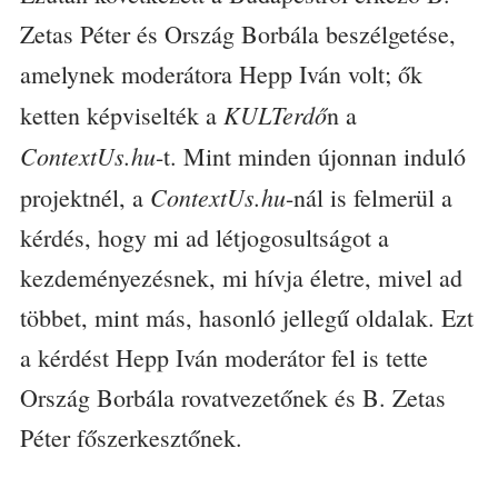
Zetas Péter és Ország Borbála beszélgetése,
amelynek moderátora Hepp Iván volt; ők
KULTerdő
ketten képviselték a
n a
ContextUs.hu
-t. Mint minden újonnan induló
ContextUs.hu
projektnél, a
-nál is felmerül a
kérdés, hogy mi ad létjogosultságot a
kezdeményezésnek, mi hívja életre, mivel ad
többet, mint más, hasonló jellegű oldalak. Ezt
a kérdést Hepp Iván moderátor fel is tette
Ország Borbála rovatvezetőnek és B. Zetas
Péter főszerkesztőnek.