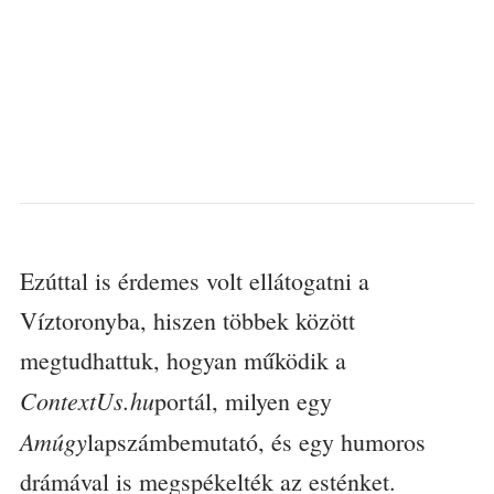
Ezúttal is érdemes volt ellátogatni a
Víztoronyba, hiszen többek között
megtudhattuk, hogyan működik a
ContextUs.hu
portál, milyen egy
Amúgy
lapszámbemutató, és egy humoros
drámával is megspékelték az esténket.