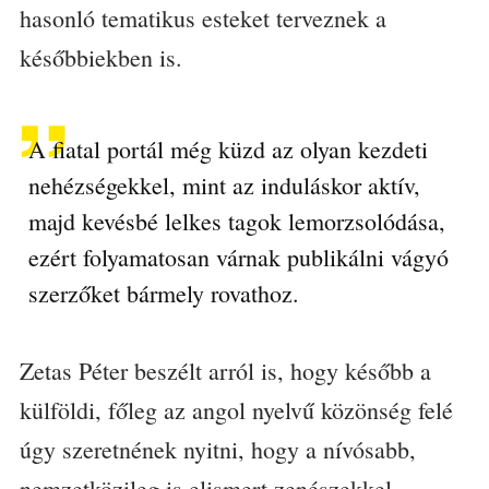
hasonló tematikus esteket terveznek a
későbbiekben is.
A fiatal portál még küzd az olyan kezdeti
nehézségekkel, mint az induláskor aktív,
majd kevésbé lelkes tagok lemorzsolódása,
ezért folyamatosan várnak publikálni vágyó
szerzőket bármely rovathoz.
Zetas Péter beszélt arról is, hogy később a
külföldi, főleg az angol nyelvű közönség felé
úgy szeretnének nyitni, hogy a nívósabb,
nemzetközileg is elismert zenészekkel