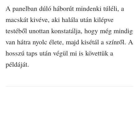
A panelban dúló háborút mindenki túléli, a
macskát kivéve, aki halála után kilépve
testéből unottan konstatálja, hogy még mindig
van hátra nyolc élete, majd kisétál a színről. A
hosszú taps után végül mi is követtük a
példáját.