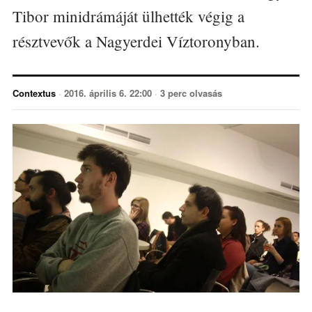
Tibor minidrámáját ülhették végig a
résztvevők a Nagyerdei Víztoronyban.
Contextus
·
2016. április 6. 22:00
·
3 perc olvasás