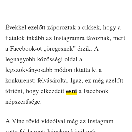
Évekkel ezelőtt záporoztak a cikkek, hogy a
fiatalok inkább az Instagramra távoznak, mert
a Facebook-ot „öregesnek” érzik. A
legnagyobb közösségi oldal a
legszokványosabb módon iktatta ki a
konkurenst: felvásárolta. Igaz, ez még azelőtt
esni
történt, hogy elkezdett
a Facebook
népszerűsége.
A Vine rövid videóival még az Instagram
vette fel harcot: képeken kívül már