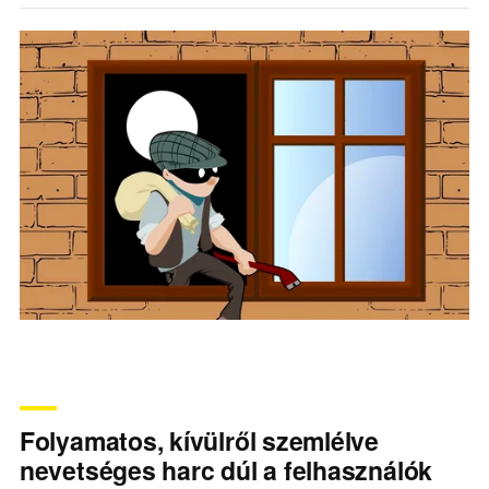
Folyamatos, kívülről szemlélve
nevetséges harc dúl a felhasználók