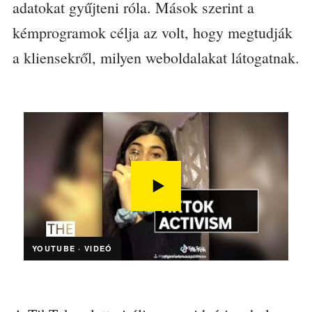
adatokat gyűjteni róla. Mások szerint a
kémprogramok célja az volt, hogy megtudják
a kliensekről, milyen weboldalakat látogatnak.
YOUTUBE · VIDEÓ