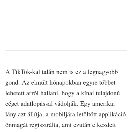
A TikTok-kal talán nem is ez a legnagyobb
gond. Az elmúlt hónapokban egyre többet
lehetett arról hallani, hogy a kínai tulajdonú
céget adatlopással vádolják. Egy amerikai
lány azt állítja, a mobiljára letöltött applikáció
önmagát regisztrálta, ami ezután elkezdett