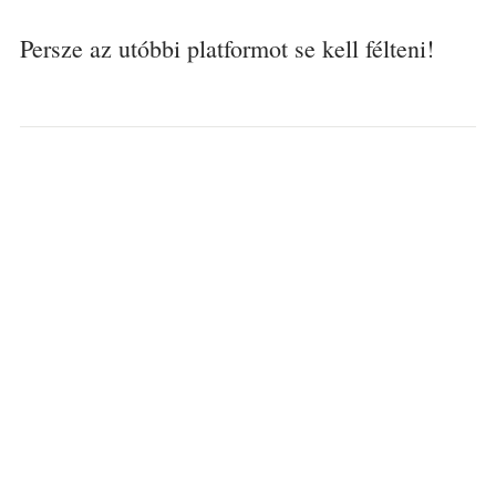
Persze az utóbbi platformot se kell félteni!