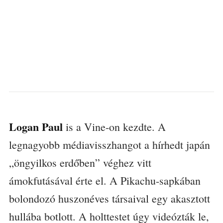
Logan Paul
is a Vine-on kezdte. A
legnagyobb médiavisszhangot a hírhedt japán
„öngyilkos erdőben” véghez vitt
ámokfutásával érte el. A Pikachu-sapkában
bolondozó huszonéves társaival egy akasztott
hullába botlott. A holttestet úgy videózták le,