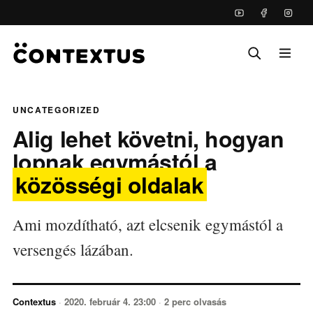
UNCATEGORIZED
Alig lehet követni, hogyan
lopnak egymástól a
közösségi oldalak
Ami mozdítható, azt elcsenik egymástól a
versengés lázában.
Contextus
·
2020. február 4. 23:00
·
2 perc olvasás