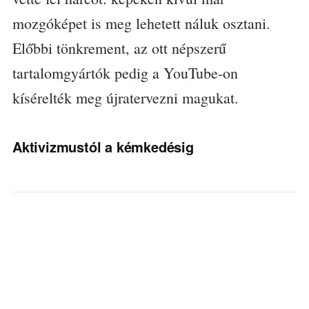
mozgóképet is meg lehetett náluk osztani.
Előbbi tönkrement, az ott népszerű
tartalomgyártók pedig a YouTube-on
kísérelték meg újratervezni magukat.
Aktivizmustól a kémkedésig