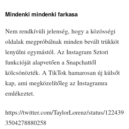
Mindenki mindenki farkasa
Nem rendkívüli jelenség, hogy a közösségi
oldalak megpróbálnak minden bevált trükköt
lenyúlni egymástól. Az Instagram Sztori
funkcióját alapvetően a Snapchattől
kölcsönözték. A TikTok hamarosan új külsőt
kap, ami megközelítőleg az Instagramra
emlékeztet.
https://twitter.com/TaylorLorenz/status/122439
3504278880258